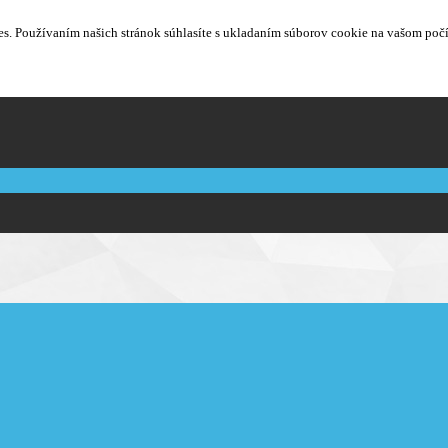
. Používaním našich stránok súhlasíte s ukladaním súborov cookie na vašom počít