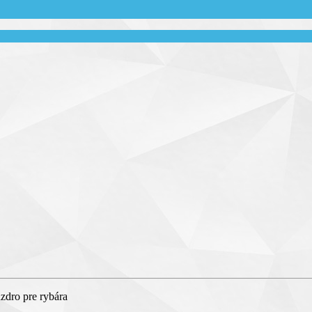
úzdro pre rybára