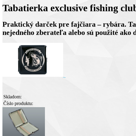
Tabatierka exclusive fishing clu
Praktický darček pre fajčiara – rybára. Ta
nejedného zberateľa alebo sú použité ako 
Skladom:
Číslo produktu: