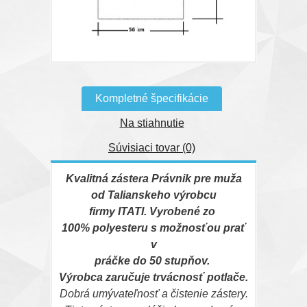
Kompletné špecifikácie
Na stiahnutie
Súvisiaci tovar (0)
Kvalitná zástera Právnik pre muža
od Talianskeho výrobcu
firmy ITATI. Vyrobené zo
100% polyesteru s možnosťou prať
v
práčke do 50 stupňov.
Výrobca zaručuje trvácnosť potlače.
Dobrá umývateľnosť a čistenie zástery.