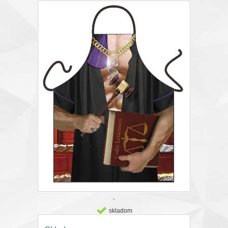
skladom